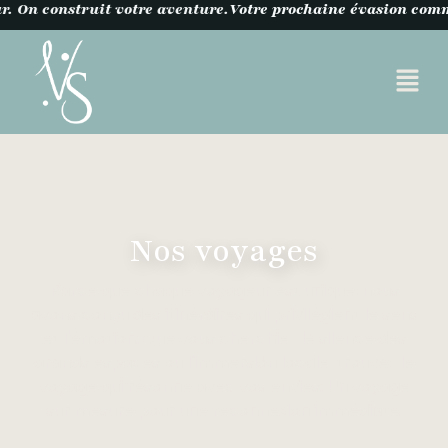
our. On construit votre aventure.
Votre prochaine évasion co
Nos voyages​
Parce que chaque voyageur est unique, nous
avons conçu des itinéraires qui privilégient le sens
et l'émotion. Que vous cherchiez le silence des
grands espaces ou l'immersion locale, trouvez le
voyage qui résonne avec vos envies. Un voyage
sur mesure pour une reconnexion immédiate.