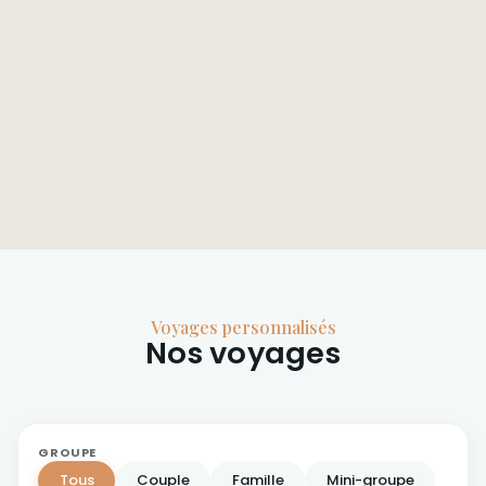
Voyages personnalisés​
Nos voyages​
GROUPE
Tous
Couple
Famille
Mini-groupe